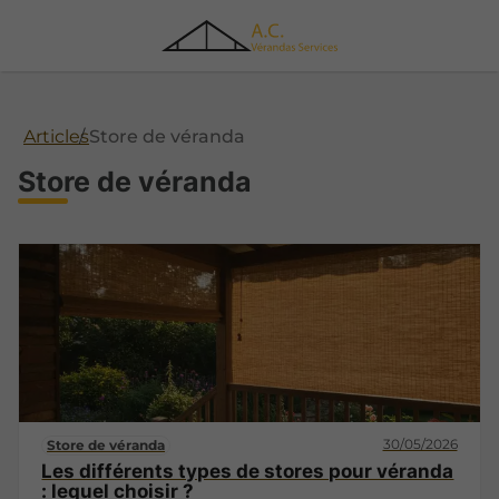
Articles
Store de véranda
Store de véranda
30/05/2026
Store de véranda
Les différents types de stores pour véranda
: lequel choisir ?