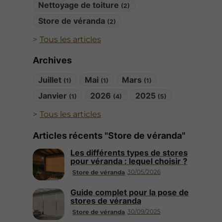
Nettoyage de toiture
(2)
Store de véranda
(2)
Tous les articles
Archives
Juillet
Mai
Mars
(1)
(1)
(1)
Janvier
2026
2025
(1)
(4)
(5)
Tous les articles
Articles récents "Store de véranda"
Les différents types de stores
pour véranda : lequel choisir ?
30/05/2026
Store de véranda
Guide complet pour la pose de
stores de véranda
30/09/2025
Store de véranda