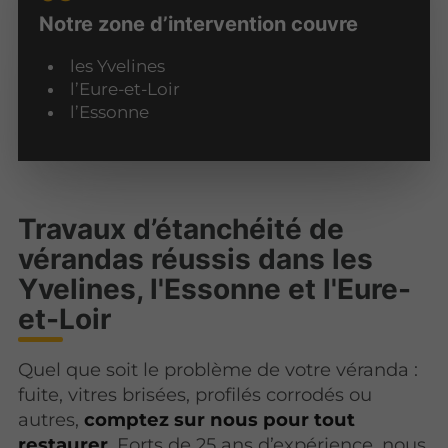
Notre zone d’intervention couvre
les Yvelines
l’Eure-et-Loir
l’Essonne
Travaux d’étanchéité de
vérandas réussis dans les
Yvelines, l'Essonne et l'Eure-
et-Loir
Quel que soit le problème de votre véranda :
fuite, vitres brisées, profilés corrodés ou
autres,
comptez sur nous pour tout
restaurer
. Forts de 25 ans d’expérience, nous