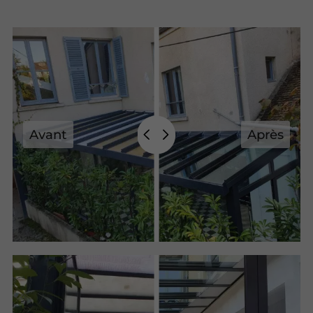
Avant
Après