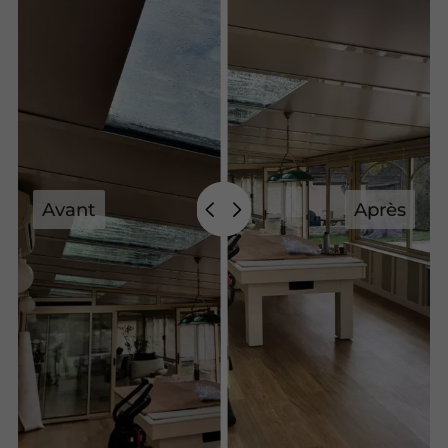
Avant
Après