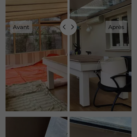
Avant
Après