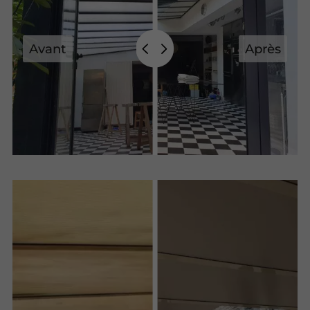
Avant
Après